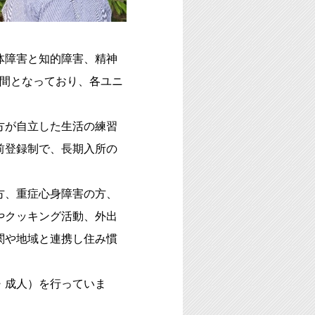
体障害と知的障害、精神
空間となっており、各ユニ
方が自立した生活の練習
前登録制で、長期入所の
方、重症心身障害の方、
やクッキング活動、外出
関や地域と連携し住み慣
・成人）を行っていま