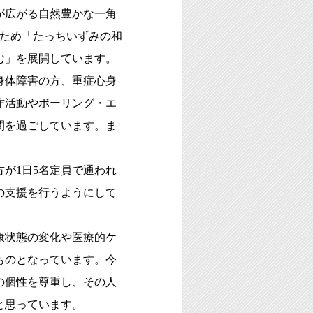
が広がる自然豊かな一角
るため「たっちいずみの和
む」を展開しています。
身体障害の方、重症心身
作活動やボーリング・エ
間を過ごしています。ま
が1日5名定員で通われ
の支援を行うようにして
康状態の変化や医療的ケ
ものとなっています。今
の個性を尊重し、その人
いと思っています。