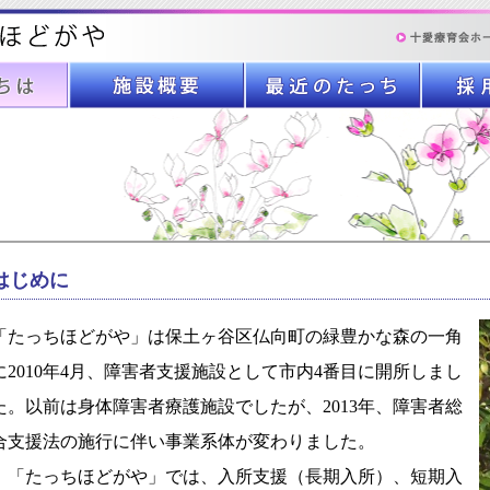
はじめに
「たっちほどがや」は保土ヶ谷区仏向町の緑豊かな森の一角
に2010年4月、障害者支援施設として市内4番目に開所しまし
た。以前は身体障害者療護施設でしたが、2013年、障害者総
合支援法の施行に伴い事業系体が変わりました。
「たっちほどがや」では、入所支援（長期入所）、短期入