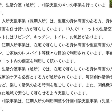
所、生活介護（通所）、相談支援の４つの事業を行っていま
す。
入所支援事業（長期入所）は、重度の身体障害のある方、身
障害を併せ持つ方が暮らしています。10人で1ユニットの生活
ットにはリビング、キッチン、トイレ、お風呂があります。
短期入所事業は、在宅で暮らしている身体障害や重複障害の
や、ご家族のレスパイト等様々な目的で利用されています。事
ユニット内の個室を利用して頂いています。
生活介護事業（通所）では、在宅で暮らしている身体障害の
医療的ケアを必要とする方が通所されています。毎回創作活動
など、楽しく活気のある時間を過ごしています。また、関係機
れた地域で安心して暮らせるよう支援しています。
相談事業は、短期入所の利用調整や計画相談支援事業（児童
す。