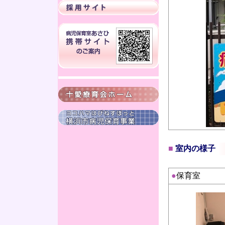
■
室内の様子
●
保育室