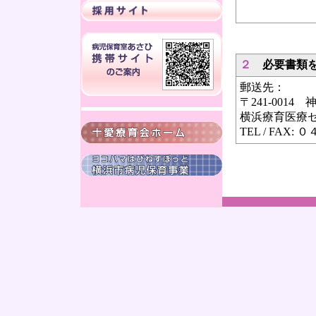
■ エク
２
必要書類を
郵送先：
〒241-0014
横浜療育医療
TEL / FAX